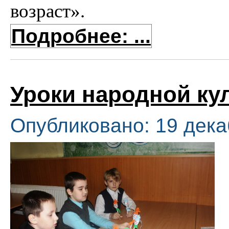
возраст».
Подробнее: ...
Уроки народной ку
Опубликовано: 19 дека