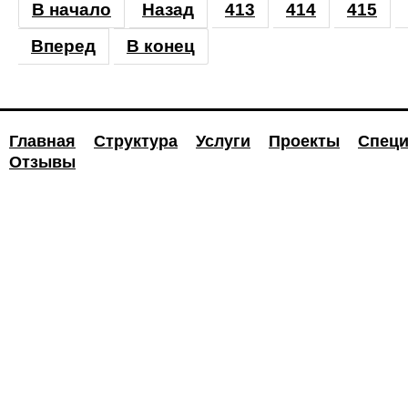
В начало
Назад
413
414
415
Вперед
В конец
Главная
Структура
Услуги
Проекты
Специ
Отзывы