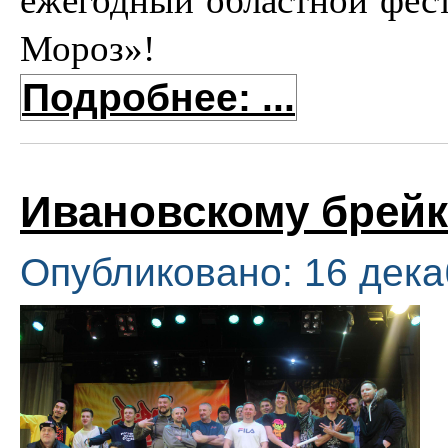
ежегодный областной фес
Мороз»!
Подробнее: ...
Ивановскому брейк-
Опубликовано: 16 дека