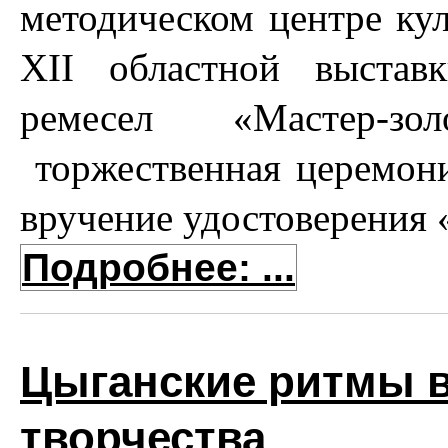
методическом центре ку
XII областной выстав
ремесел «Мастер-зо
торжественная церемон
вручение удостоверения 
Подробнее: ...
Цыганские ритмы в
творчества