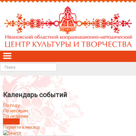
Найти
Календарь событий
По году
По месяцам
По неделям
Сегодня
Перейти к месяцу