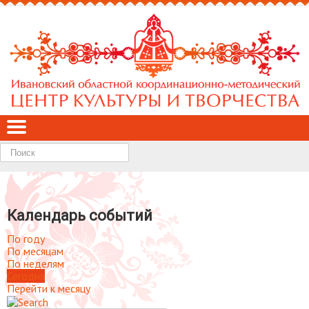
Найти
Календарь событий
По году
По месяцам
По неделям
Сегодня
Перейти к месяцу