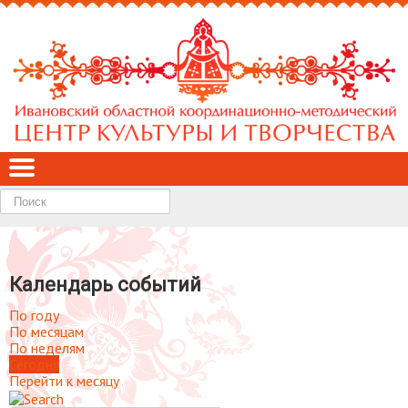
Найти
Календарь событий
По году
По месяцам
По неделям
Сегодня
Перейти к месяцу