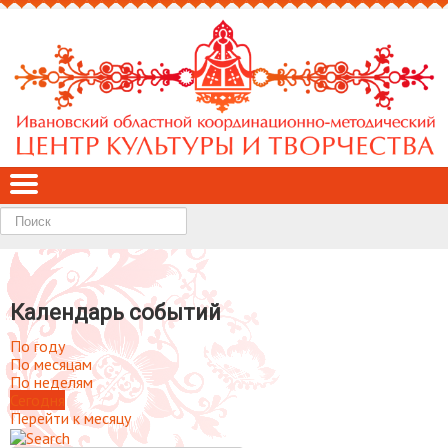
Найти
Календарь событий
По году
По месяцам
По неделям
Сегодня
Перейти к месяцу