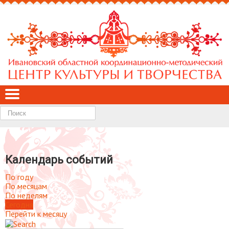
Найти
Календарь событий
По году
По месяцам
По неделям
Сегодня
Перейти к месяцу