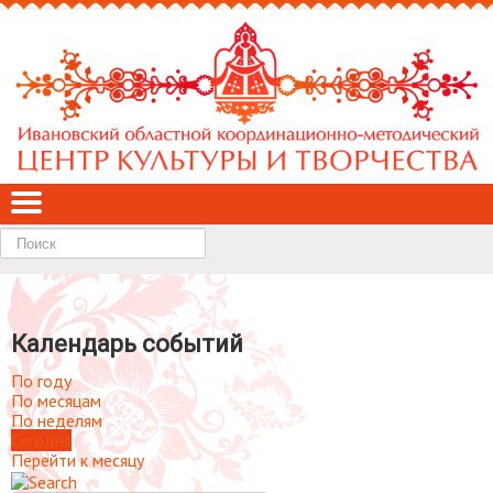
Найти
Календарь событий
По году
По месяцам
По неделям
Сегодня
Перейти к месяцу