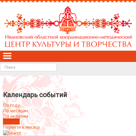
Найти
Календарь событий
По году
По месяцам
По неделям
Сегодня
Перейти к месяцу