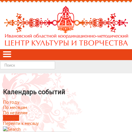
Найти
Календарь событий
По году
По месяцам
По неделям
Сегодня
Перейти к месяцу