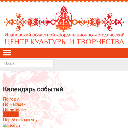
Найти
Календарь событий
По году
По месяцам
По неделям
Сегодня
Перейти к месяцу