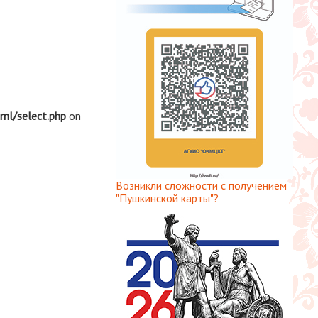
tml/select.php
on
Возникли сложности с получением
"Пушкинской карты"?