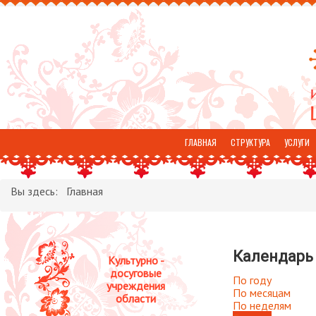
ГЛАВНАЯ
СТРУКТУРА
УСЛУГИ
ОТЗЫВЫ
Вы здесь:
Главная
Календарь
Культурно -
досуговые
По году
учреждения
По месяцам
области
По неделям