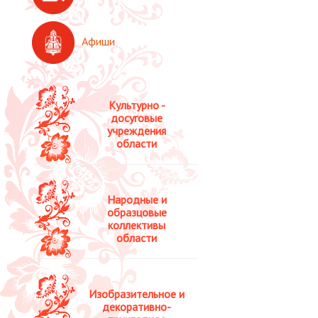
Афиши
Культурно -
досуговые
учреждения
области
Народные и
образцовые
коллективы
области
Изобразительное и
декоративно-