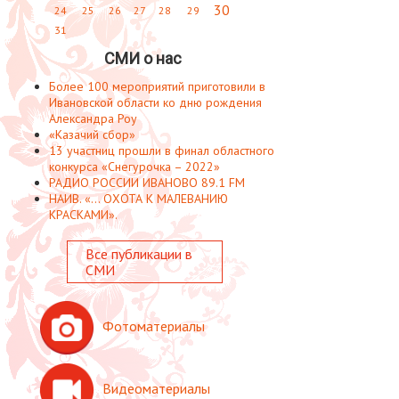
30
24
25
26
27
28
29
31
СМИ о нас
Более 100 мероприятий приготовили в
Ивановской области ко дню рождения
Александра Роу
«Казачий сбор»
13 участниц прошли в финал областного
конкурса «Снегурочка – 2022»
РАДИО РОССИИ ИВАНОВО 89.1 FM
НАИВ. «... ОХОТА К МАЛЕВАНИЮ
КРАСКАМИ».
Все публикации в
СМИ
Фотоматериалы
Видеоматериалы