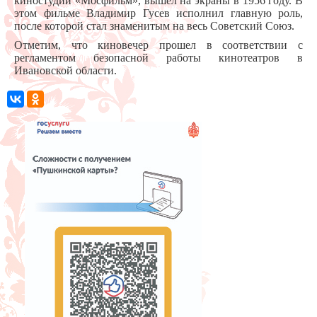
киностудии «Мосфильм», вышел на экраны в 1956 году. В
этом фильме Владимир Гусев исполнил главную роль,
после которой стал знаменитым на весь Советский Союз.
Отметим, что киновечер прошел в соответствии с
регламентом безопасной работы кинотеатров в
Ивановской области.