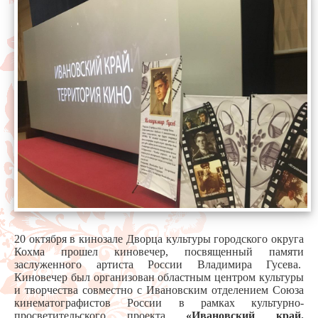
20 октября в кинозале Дворца культуры городского округа
Кохма прошел киновечер, посвященный памяти
заслуженного артиста России Владимира Гусева.
Киновечер был организован областным центром культуры
и творчества совместно с Ивановским отделением Союза
кинематографистов России в рамках культурно-
просветительского проекта
«Ивановский
край.