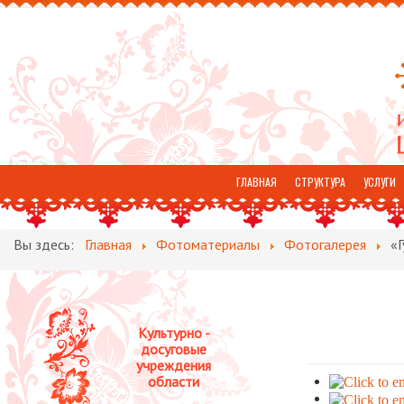
ГЛАВНАЯ
СТРУКТУРА
УСЛУГИ
ОТЗЫВЫ
Вы здесь:
Главная
Фотоматериалы
Фотогалерея
«Г
Культурно -
досуговые
учреждения
области