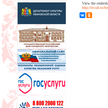
View the embedde
http://ivcult.ru