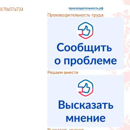
eId170a57a724
Производительность труда
Решаем вместе
Высказать мнение