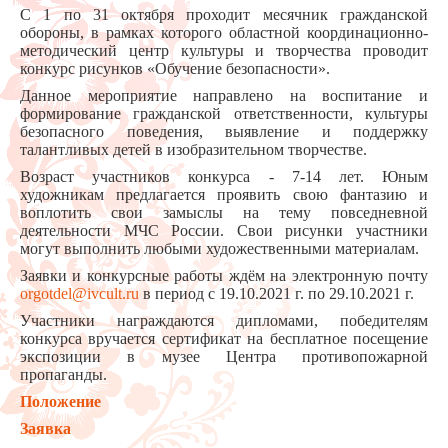
С 1 по 31 октября проходит месячник гражданской
обороны, в рамках которого областной координационно-
методический центр культуры и творчества проводит
конкурс рисунков «Обучение безопасности».
Данное мероприятие направлено на воспитание и
формирование гражданской ответственности, культуры
безопасного поведения, выявление и поддержку
талантливых детей в изобразительном творчестве.
Возраст участников конкурса - 7-14 лет. Юным
художникам предлагается проявить свою фантазию и
воплотить свои замыслы на тему повседневной
деятельности МЧС России. Свои рисунки участники
могут выполнить любыми художественными материалам.
Заявки и конкурсные работы ждём на электронную почту
orgotdel@ivcult.ru
в период с 19.10.2021 г. по 29.10.2021 г.
Участники награждаются дипломами, победителям
конкурса вручается сертификат на бесплатное посещение
экспозиции в музее Центра противопожарной
пропаганды.
Положение
Заявка