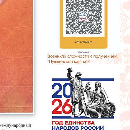
Возникли сложности с получением
"Пушкинской карты"?
 международный