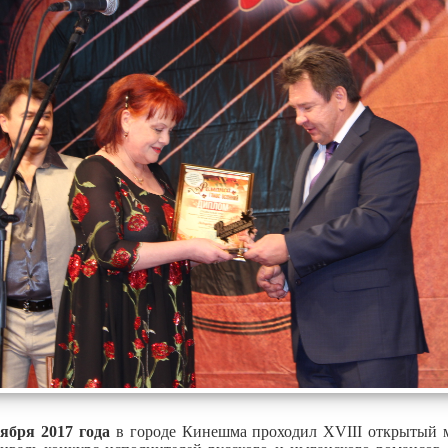
тября 2017 года
в городе Кинешма проходил XVIII открытый