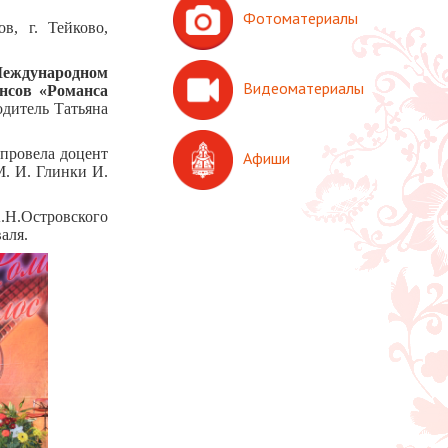
Фотоматериалы
в, г. Тейково,
еждународном
Видеоматериалы
ансов «Романса
дитель Татьяна
 провела доцент
Афиши
. И. Глинки И.
.Н.Островского
аля.