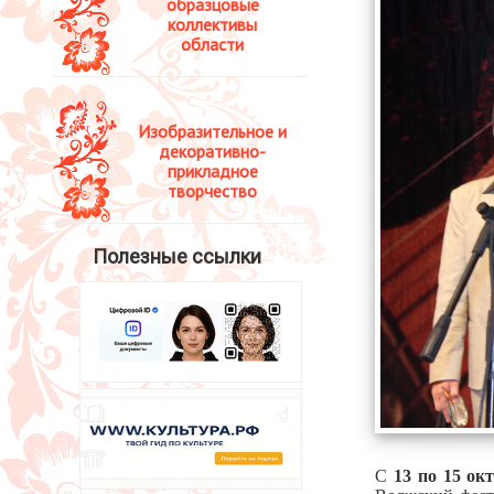
образцовые
коллективы
области
Изобразительное и
декоративно-
прикладное
творчество
Полезные ссылки
С
13 по 15 ок