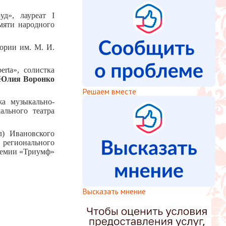
д», лауреат I
мяти народного
ории им. М. И.
rta», солистка
Юлия Воронко
Решаем вместе
жа музыкально-
ального театра
) Ивановского
егионального
премии «Триумф»
Высказать мнение