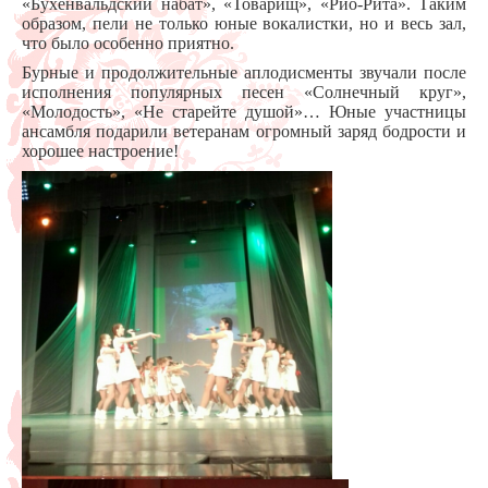
«Бухенвальдский набат», «Товарищ», «Рио-Рита». Таким
образом, пели не только юные вокалистки, но и весь зал,
что было особенно приятно.
Бурные и продолжительные аплодисменты звучали после
исполнения популярных песен «Солнечный круг»,
«Молодость», «Не старейте душой»… Юные участницы
ансамбля подарили ветеранам огромный заряд бодрости и
хорошее настроение!