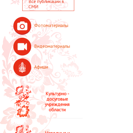
Все публикации в
СМИ
Фотоматериалы
Видеоматериалы
Афиши
Культурно -
досуговые
учреждения
области
Народные и