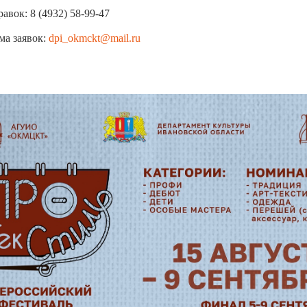
авок: 8 (4932) 58-99-47
ма заявок:
dpi_okmckt@mail.ru