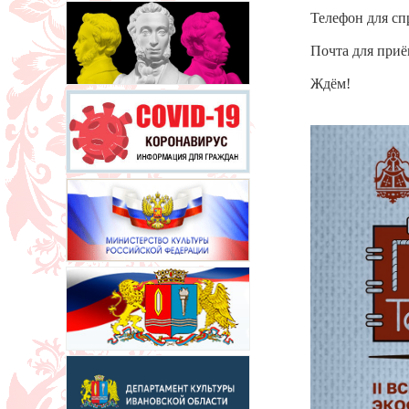
Телефон для спр
Почта для приё
Ждём!