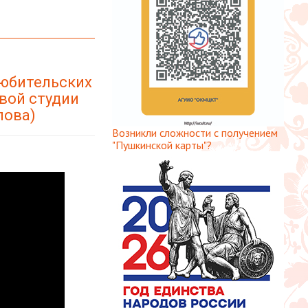
любительских
вой студии
лова)
Возникли сложности с получением
"Пушкинской карты"?