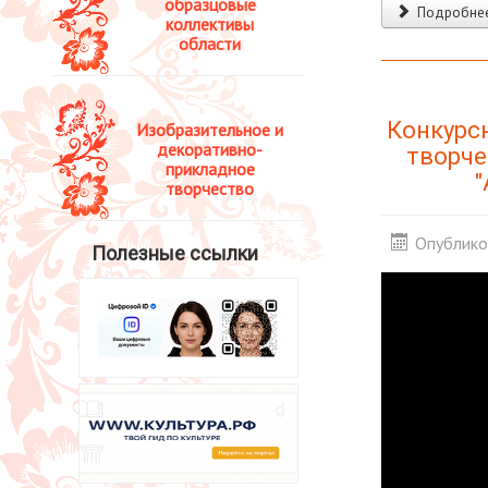
образцовые
Подробнее:
коллективы
области
Конкурс
Изобразительное и
декоративно-
творче
прикладное
"
творчество
Опублико
Полезные ссылки