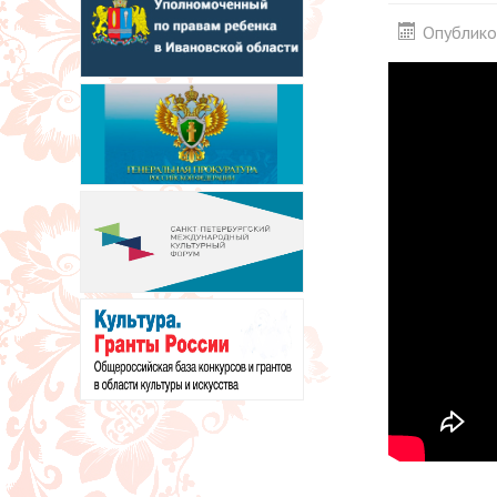
Опублико