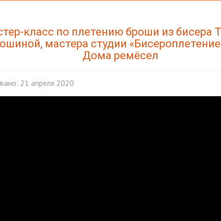
тер-класс по плетению броши из бисера 
ошиной, мастера студии «Бисероплетени
Дома ремёсел
вано: 21 апреля 2020