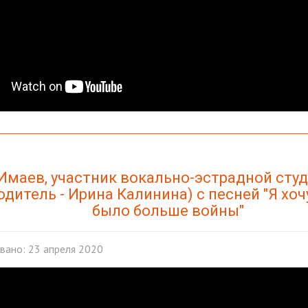
Имаев, участник вокально-эстрадной студ
одитель - Ирина Калинина) с песней "Я хоч
было больше войны"
вано: 23 апреля 2020