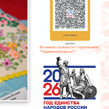
Возникли сложности с получением
"Пушкинской карты"?