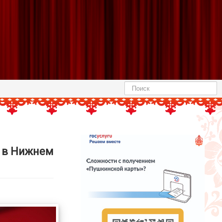
Найти
 в Нижнем