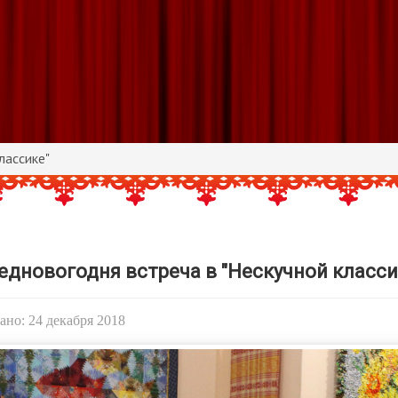
лассике"
едновогодня встреча в "Нескучной класси
но: 24 декабря 2018