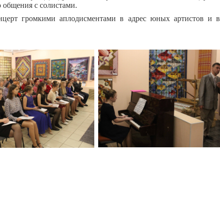
 общения с солистами.
нцерт громкими аплодисментами в адрес юных артистов и в