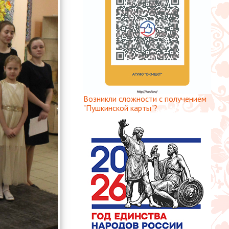
Возникли сложности с получением
"Пушкинской карты"?