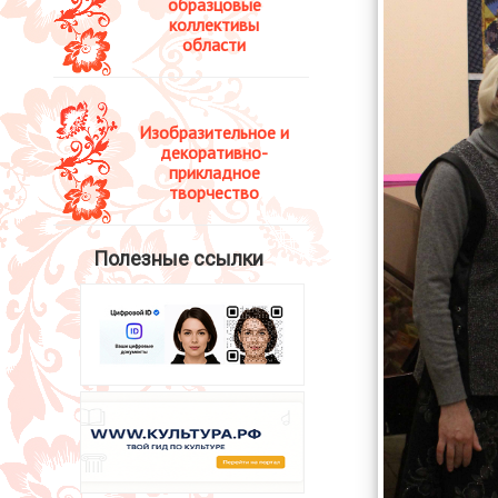
образцовые
коллективы
области
Изобразительное и
декоративно-
прикладное
творчество
Полезные ссылки