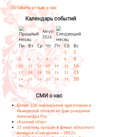
Оставить отзыв о нас
Календарь событий
Август
2026
Пн
Вт
Ср
Чт
Пт
Сб
Вс
2
1
9
3
4
5
6
7
8
16
10
11
12
13
14
15
23
17
18
19
20
21
22
30
24
25
26
27
28
29
31
СМИ о нас
Более 100 мероприятий приготовили в
Ивановской области ко дню рождения
Александра Роу
«Казачий сбор»
13 участниц прошли в финал областного
конкурса «Снегурочка – 2022»