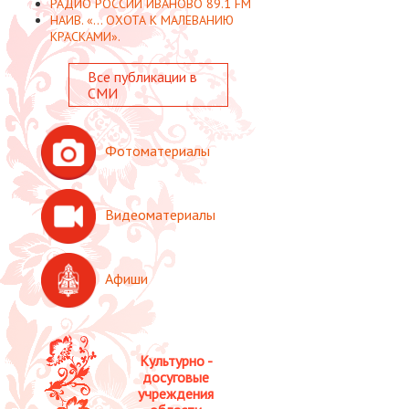
РАДИО РОССИИ ИВАНОВО 89.1 FM
НАИВ. «... ОХОТА К МАЛЕВАНИЮ
КРАСКАМИ».
Все публикации в
СМИ
Фотоматериалы
Видеоматериалы
Афиши
Культурно -
досуговые
учреждения