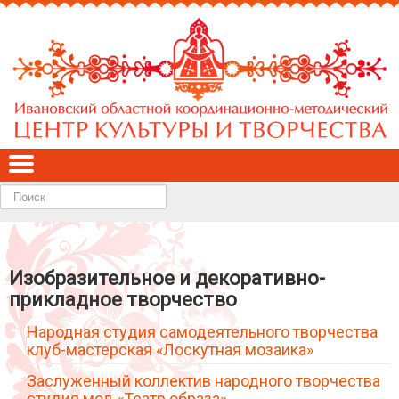
Найти
Изобразительное и декоративно-
прикладное творчество
Народная студия самодеятельного творчества
клуб-мастерская «Лоскутная мозаика»
Заслуженный коллектив народного творчества
студия мод «Театр образа»