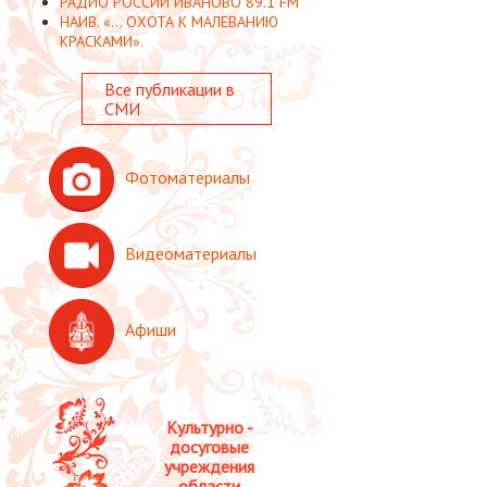
РАДИО РОССИИ ИВАНОВО 89.1 FM
НАИВ. «... ОХОТА К МАЛЕВАНИЮ
КРАСКАМИ».
Все публикации в
СМИ
Фотоматериалы
Видеоматериалы
Афиши
Культурно -
досуговые
учреждения
области