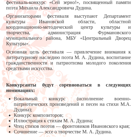
фестиваль-конкурс «Сей зерно!», посвященный памяти
поэта Михаила Александровича Дудина.
Организаторами фестиваля выступают Департамент
культуры Ивановской области, областной
координационно-методический центр культуры и
творчества, администрация Фурмановского
муниципального района, МБУ «Центральный Дворец
Культуры».
Основная цель фестиваля — привлечение внимания к
литературному наследию поэта М. А. Дудина, воспитание
гражданственности и патриотизма молодого поколения
средствами искусства.
Конкурсанты будут соревноваться в следующих
номинациях:
Вокальный конкурс (исполнение военно-
патриотических произведений и песен на стихи М.А.
Дудина);
Конкурс композиторов;
Иллюстрация к стихам М. А. Дудина;
Чтец стихов поэтов — фронтовиков Ивановского края;
Сочинение — эссе о творчестве М. А. Дудина.