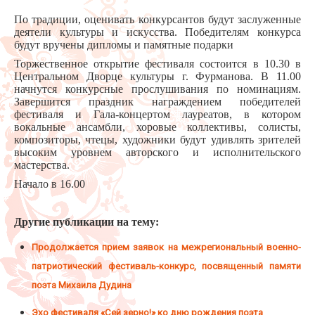
По традиции, оценивать конкурсантов будут заслуженные
деятели культуры и искусства. Победителям конкурса
будут вручены дипломы и памятные подарки
️Торжественное открытие фестиваля состоится в 10.30 в
Центральном Дворце культуры г. Фурманова. В 11.00
начнутся конкурсные прослушивания по номинациям.
Завершится праздник награждением победителей
фестиваля и Гала-концертом лауреатов, в котором
вокальные ансамбли, хоровые коллективы, солисты,
композиторы, чтецы, художники будут удивлять зрителей
высоким уровнем авторского и исполнительского
мастерства.
Начало в 16.00
Другие публикации на тему:
Продолжается прием заявок на межрегиональный военно-
патриотический фестиваль-конкурс, посвященный памяти
поэта Михаила Дудина
Эхо фестиваля «Сей зерно!» ко дню рождения поэта