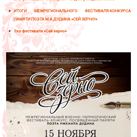
ИТОГИ МЕЖРЕГИОНАЛЬНОГО ФЕСТИВАЛЯ-КОНКУРСА
ПАМЯТИ ПОЭТА М.А.ДУДИНА «СЕЙ ЗЕРНО!»
Эхо фестиваля «Сей зерно»