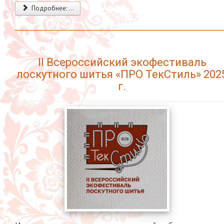
Подробнее: ...
II Всероссийский экофестиваль
лоскутного шитья «ПРО ТекСтиль» 202
г.