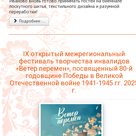
Иваново вновь готово принимать гостей на биеннале
лоскутного шитья, текстильного дизайна и разумной
переработки!
Подробнее: ...
IX открытый межрегиональный
фестиваль творчества инвалидов
«Ветер перемен», посвященный 80-й
годовщине Победы в Великой
Отечественной войне 1941-1945 гг. 202
г.