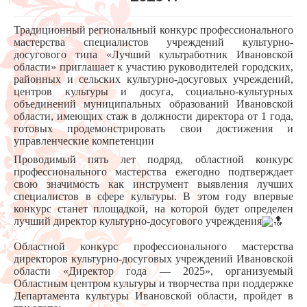
Традиционный региональный конкурс профессионального
мастерства специалистов учреждений культурно-
досугового типа «Лучший культработник Ивановской
области» приглашает к участию руководителей городских,
районных и сельских культурно-досуговых учреждений,
центров культуры и досуга, социально-культурных
объединений муниципальных образований Ивановской
области, имеющих стаж в должности директора от 1 года,
готовых продемонстрировать свои достижения и
управленческие компетенции
Проводимый пять лет подряд, областной конкурс
профессионального мастерства ежегодно подтверждает
свою значимость как инструмент выявления лучших
специалистов в сфере культуры. В этом году впервые
конкурс станет площадкой, на которой будет определен
лучший директор культурно-досугового учреждения
Областной конкурс профессионального мастерства
директоров культурно-досуговых учреждений Ивановской
области «Директор года — 2025», организуемый
Областным центром культуры и творчества при поддержке
Департамента культуры Ивановской области, пройдет в