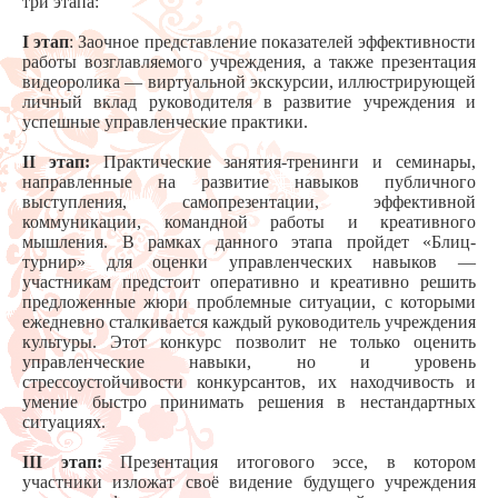
три этапа:
I этап
: Заочное представление показателей эффективности
работы возглавляемого учреждения, а также презентация
видеоролика — виртуальной экскурсии, иллюстрирующей
личный вклад руководителя в развитие учреждения и
успешные управленческие практики.
II этап:
Практические занятия-тренинги и семинары,
направленные на развитие навыков публичного
выступления, самопрезентации, эффективной
коммуникации, командной работы и креативного
мышления. В рамках данного этапа пройдет «Блиц-
турнир» для оценки управленческих навыков —
участникам предстоит оперативно и креативно решить
предложенные жюри проблемные ситуации, с которыми
ежедневно сталкивается каждый руководитель учреждения
культуры. Этот конкурс позволит не только оценить
управленческие навыки, но и уровень
стрессоустойчивости конкурсантов, их находчивость и
умение быстро принимать решения в нестандартных
ситуациях.
III этап:
Презентация итогового эссе, в котором
участники изложат своё видение будущего учреждения