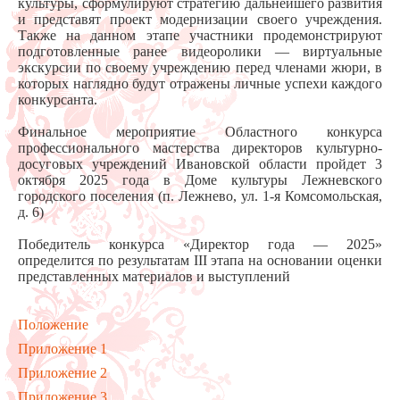
культуры, сформулируют стратегию дальнейшего развития
и представят проект модернизации своего учреждения.
Также на данном этапе участники продемонстрируют
подготовленные ранее видеоролики — виртуальные
экскурсии по своему учреждению перед членами жюри, в
которых наглядно будут отражены личные успехи каждого
конкурсанта.
Финальное мероприятие Областного конкурса
профессионального мастерства директоров культурно-
досуговых учреждений Ивановской области пройдет 3
октября 2025 года в Доме культуры Лежневского
городского поселения (п. Лежнево, ул. 1-я Комсомольская,
д. 6)
Победитель конкурса «Директор года — 2025»
определится по результатам III этапа на основании оценки
представленных материалов и выступлений
Положение
Приложение 1
Приложение 2
Приложение 3