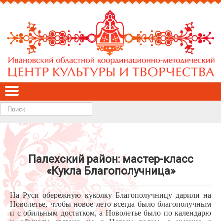
Найти
Палехский район: мастер-класс
«Кукла Благополучница»
На Руси обережную куколку Благополучницу дарили на
Новолетье, чтобы новое лето всегда было благополучным
и с обильным достатком, а Новолетье было по календарю