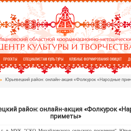
ПРОЕКТЫ
СПЕЦИАЛИСТАМ КУЛЬТУРЫ
КЛУБНЫЕ ФОРМИРОВАНИЯ ОКМЦКТ
Д
Юрьевецкий район: онлайн-акция «Фолкурок «Народные при
цкий район: онлайн-акция «Фолкурок «Н
приметы»
 г. в МУК "СКО Михайловского сельского поселения" Юрье