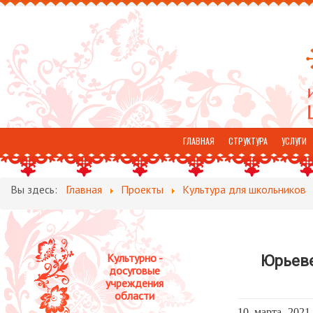
ГЛАВНАЯ
СТРУКТУРА
УСЛУГИ
ОТЗЫВЫ
Вы здесь:
Главная
Проекты
Культура для школьников
Культурно -
Юрьеве
досуговые
учреждения
области
10 марта 2021