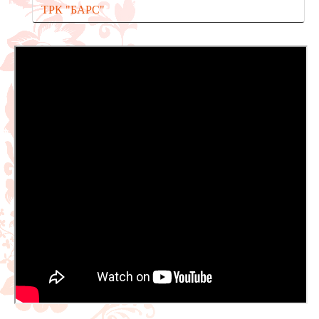
ТРК "БАРС"