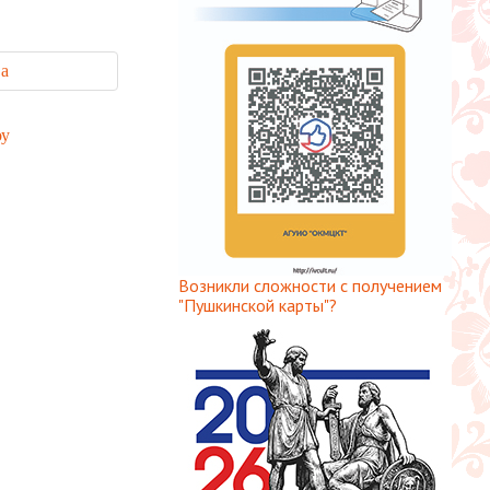
ва
оу
Возникли сложности с получением
"Пушкинской карты"?