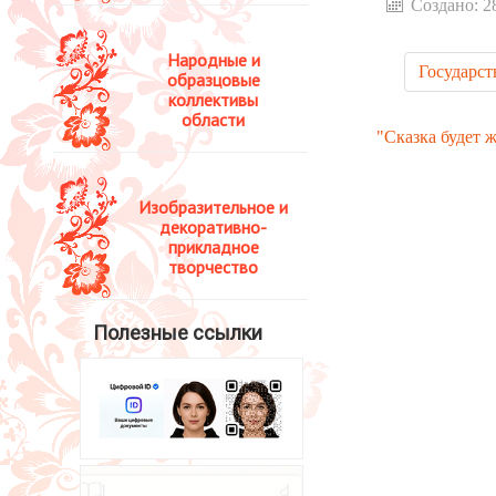
Создано: 2
Народные и
Государст
образцовые
коллективы
области
"Сказка будет 
Изобразительное и
декоративно-
прикладное
творчество
Полезные ссылки