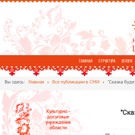
ГЛАВНАЯ
СТРУКТУРА
УСЛУГИ
ОТЗЫВЫ
Вы здесь:
Главная
Все публикации в СМИ
"Сказка буде
Культурно -
"Ска
досуговые
учреждения
области