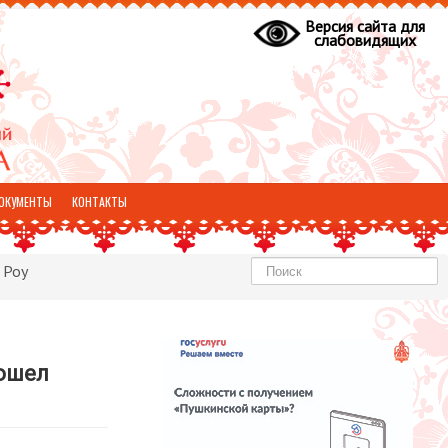
Версия сайта для
слабовидящих
ОКУМЕНТЫ
КОНТАКТЫ
Найти
 Роу
рошел