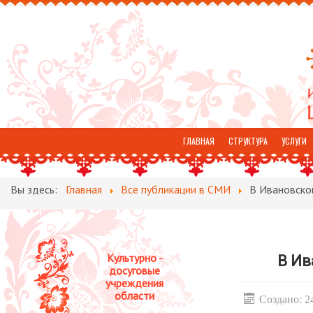
ГЛАВНАЯ
СТРУКТУРА
УСЛУГИ
ОТЗЫВЫ
Вы здесь:
Главная
Все публикации в СМИ
В Ивановско
Культурно -
В Ив
досуговые
учреждения
области
Создано: 2