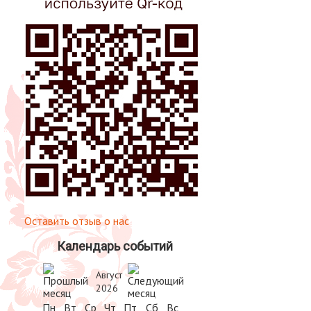
Оставить отзыв о нас
Календарь событий
Август
2026
Пн
Вт
Ср
Чт
Пт
Сб
Вс