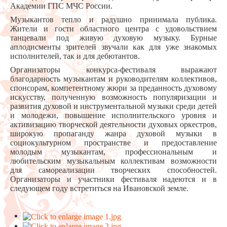
Академии ГПС МЧС России.
Музыкантов тепло и радушно принимала публика.
Жители и гости областного центра с удовольствием
танцевали под живую духовую музыку. Бурные
аплодисменты зрителей звучали как для уже знакомых
исполнителей, так и для дебютантов.
Организаторы конкурса-фестиваля выражают
благодарность музыкантам и руководителям коллективов,
спонсорам, компетентному жюри за преданность духовому
искусству, полученную возможность популяризации и
развития духовой и инструментальной музыки среди детей
и молодежи, повышение исполнительского уровня и
активизацию творческой деятельности духовых оркестров,
широкую пропаганду жанра духовой музыки в
социокультурном пространстве и предоставление
молодым музыкантам, профессиональным и
любительским музыкальным коллективам возможности
для самореализации творческих способностей.
Организаторы и участники фестиваля надеются и в
следующем году встретиться на Ивановской земле.