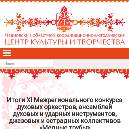
Найти
Итоги ХI Межрегионального конкурса
духовых оркестров, ансамблей
духовых и ударных инструментов,
джазовых и эстрадных коллективов
«Медные трубы»