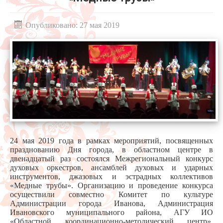
Опубликовано: 27 мая 2019
24 мая 2019 года в рамках мероприятий, посвященных
празднованию Дня города, в областном центре в
двенадцатый раз состоялся Межрегиональный конкурс
духовых оркестров, ансамблей духовых и ударных
инструментов, джазовых и эстрадных коллективов
«Медные трубы». Организацию и проведение конкурса
осуществили совместно Комитет по культуре
Администрации города Иванова, Администрация
Ивановского муниципального района, АГУ ИО
«Областной координационно-методический центр».