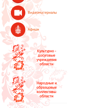
Видеоматериалы
Афиши
Культурно -
досуговые
учреждения
области
Народные и
образцовые
коллективы
области