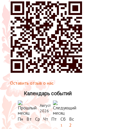
Оставить отзыв о нас
Календарь событий
Август
2026
Пн
Вт
Ср
Чт
Пт
Сб
Вс
2
1