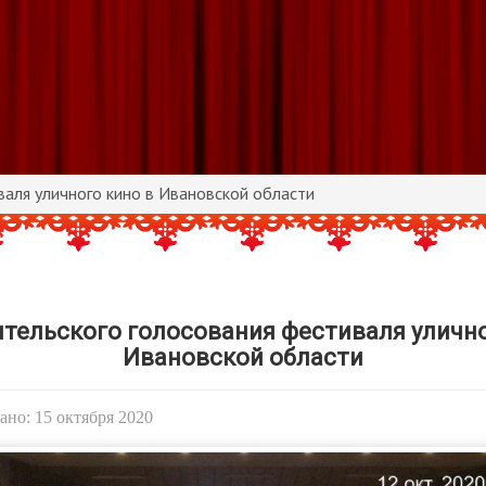
валя уличного кино в Ивановской области
ительского голосования фестиваля улично
Ивановской области
но: 15 октября 2020