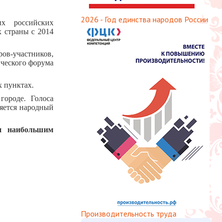
2026 - Год единства народов России
х российских
 страны с 2014
ров-участников,
ческого форума
х пунктах.
городе. Голоса
яется народный
ли наибольшим
Производительность труда