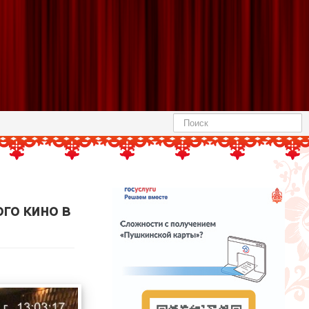
Найти
го кино в