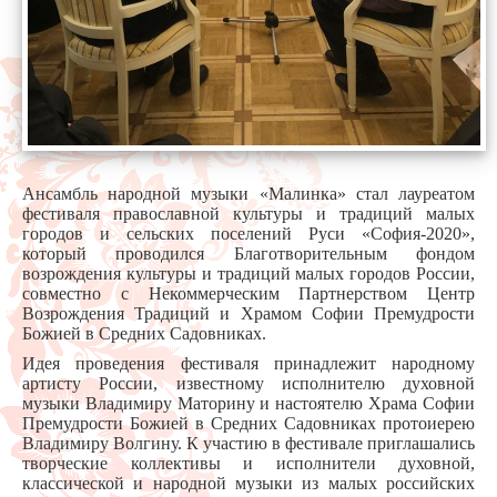
Ансамбль народной музыки «Малинка» стал лауреатом
фестиваля православной культуры и традиций малых
городов и сельских поселений Руси «София-2020»,
который проводился Благотворительным фондом
возрождения культуры и традиций малых городов России,
совместно с Некоммерческим Партнерством Центр
Возрождения Традиций и Храмом Софии Премудрости
Божией в Средних Садовниках.
Идея проведения фестиваля принадлежит народному
артисту России, известному исполнителю духовной
музыки Владимиру Маторину и настоятелю Храма Софии
Премудрости Божией в Средних Садовниках протоиерею
Владимиру Волгину. К участию в фестивале приглашались
творческие коллективы и исполнители духовной,
классической и народной музыки из малых российских