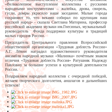
«Великолепное выступление коллектива с русскими
народными инструментами – жалейка, дрова, свирель,
гусли, домры украсило наше заседание. Малые города
сохраняют то, что веками собирал по крупицам наш
русский народ» - сказала Светлана Маторина, профессор
российской академии музыки им.Гнесиных, музыкальный
руководитель Фонда поддержки культуры и традиций
малых городов России.
Председатель Центрального правления Всероссийской
общественной организации «Трудовая доблесть России»
А.Г. Лёвин наградил художественного руководителя
ансамбля народной музыки «Малинка» почётным знаком
отличия «Трудовая доблесть Россия» Ратушняк Надежду
Павловну за большие успехи в культурной деятельности
России.
Поздравляем народный коллектив с очередной победой,
желаем творческого долголетия, аншлагов и дальнейших
успехов!