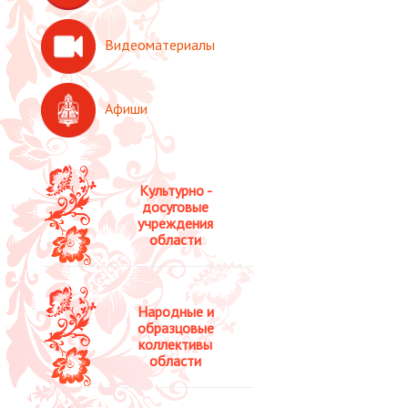
Видеоматериалы
Афиши
Культурно -
досуговые
учреждения
области
Народные и
образцовые
коллективы
области