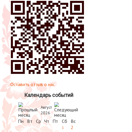
Оставить отзыв о нас
Календарь событий
Август
2026
Пн
Вт
Ср
Чт
Пт
Сб
Вс
2
1