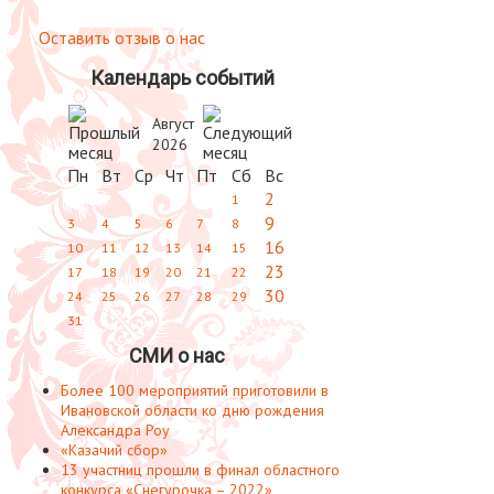
Оставить отзыв о нас
Календарь событий
Август
2026
Пн
Вт
Ср
Чт
Пт
Сб
Вс
2
1
9
3
4
5
6
7
8
16
10
11
12
13
14
15
23
17
18
19
20
21
22
30
24
25
26
27
28
29
31
СМИ о нас
Более 100 мероприятий приготовили в
Ивановской области ко дню рождения
Александра Роу
«Казачий сбор»
13 участниц прошли в финал областного
конкурса «Снегурочка – 2022»