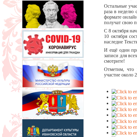
Остальные учас
раза в неделю 
формате онлайн
получат свою п
С 8 октября на
10 октября сос
наследие Текст
И ещё один пр
записи для все
смотрите!
Отметим, что 
участие около 