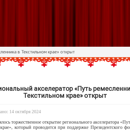
ленника в Текстильном крае» открыт
иональный акселератор «Путь ремесленни
Текстильном крае» открыт
но: 14 октября 2024
оялось торжественное открытие регионального акселератора «Пу
 крае», который проводится при поддержке Президентского фо