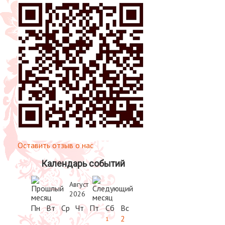
Оставить отзыв о нас
Календарь событий
Август
2026
Пн
Вт
Ср
Чт
Пт
Сб
Вс
2
1