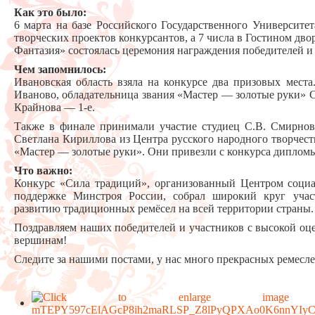
Как это было:
6 марта на базе Российского Государственного Университе
творческих проектов конкурсантов, а 7 числа в Гостином дво
Фантазия» состоялась церемония награждения победителей и
Чем запомнилось:
Ивановская область взяла на конкурсе два призовых места
Иваново, обладательница звания «Мастер — золотые руки» Св
Крайнова — 1-е.
Также в финале принимали участие студиец С.В. Смирно
Светлана Кириллова из Центра русского народного творчест
«Мастер — золотые руки». Они привезли с конкурса дипломы
Что важно:
Конкурс «Сила традиций», организованный Центром соци
поддержке Минстроя России, собрал широкий круг учас
развитию традиционных ремёсел на всей территории страны.
Поздравляем наших победителей и участников с высокой о
вершинам!
Следите за нашими постами, у нас много прекрасных ремеслен