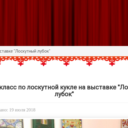
ставке "Лоскутный лубок"
класс по лоскутной кукле на выставке "Л
лубок"
ано: 19 июля 2018