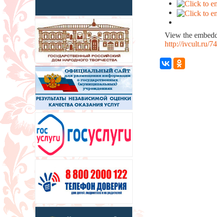
View the embedde
http://ivcult.ru