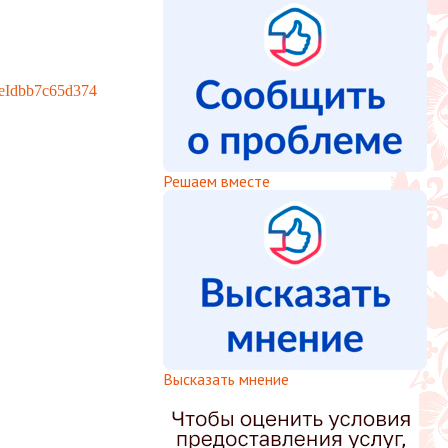
reeIdbb7c65d374
Решаем вместе
Высказать мнение