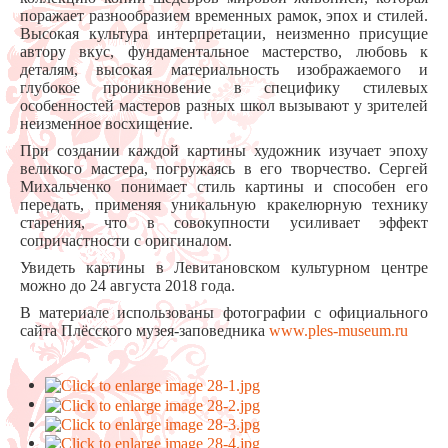
поражает разнообразием временных рамок, эпох и стилей.
Высокая культура интерпретации, неизменно присущие
автору вкус, фундаментальное мастерство, любовь к
деталям, высокая материальность изображаемого и
глубокое проникновение в специфику стилевых
особенностей мастеров разных школ вызывают у зрителей
неизменное восхищение.
При создании каждой картины художник изучает эпоху
великого мастера, погружаясь в его творчество. Сергей
Михальченко понимает стиль картины и способен его
передать, применяя уникальную кракелюрную технику
старения, что в совокупности усиливает эффект
сопричастности с оригиналом.
Увидеть картины в Левитановском культурном центре
можно до 24 августа 2018 года.
В материале использованы фотографии с официального
сайта Плёсского музея-заповедника
www.ples-museum.ru