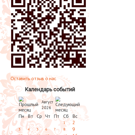
Оставить отзыв о нас
Календарь событий
Август
2026
Пн
Вт
Ср
Чт
Пт
Сб
Вс
2
1
9
3
4
5
6
7
8