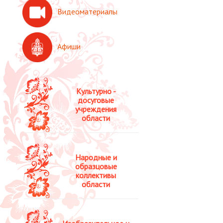
Видеоматериалы
Афиши
Культурно -
досуговые
учреждения
области
Народные и
образцовые
коллективы
области