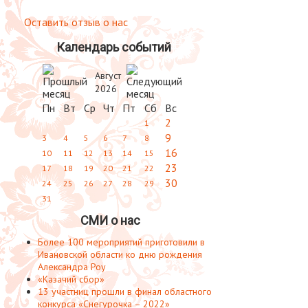
Оставить отзыв о нас
Календарь событий
Август
2026
Пн
Вт
Ср
Чт
Пт
Сб
Вс
2
1
9
3
4
5
6
7
8
16
10
11
12
13
14
15
23
17
18
19
20
21
22
30
24
25
26
27
28
29
31
СМИ о нас
Более 100 мероприятий приготовили в
Ивановской области ко дню рождения
Александра Роу
«Казачий сбор»
13 участниц прошли в финал областного
конкурса «Снегурочка – 2022»