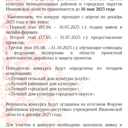
культуры муниципальных районов и городских округов
Ивановской области принимаются до
16 мая 2025 года
Напоминаем, что конкурс проходит с апреля по декабрь
2025 года в три этапа:
- Первый этап (01.04. – 16.05.2025 г.): подача заявок в
онлайн-формате.
- Второй этап (17.05. – 31.07.2025 г.): предоставление
проектов.
- Третий этап (01.08. – 31.10.2025 г.): обучающие семинары
с ведущими экспертами в области проектной
деятельности, доработка и защита проектов.
Победители конкурса будут определены по четырем
номинациям:
- «Лучший сельский дом культуры (клуб)»;
- «Лучший районный дом культуры»;
- «Лучший городской дом культуры»;
- «Лучший дом культуры городского округа».
Результаты конкурса будут оглашены на итоговом Форуме
работников культурно-досуговых учреждений Ивановской
области в декабре 2025 года.
Для участия в конкурсе необходимо заполнить заявку и