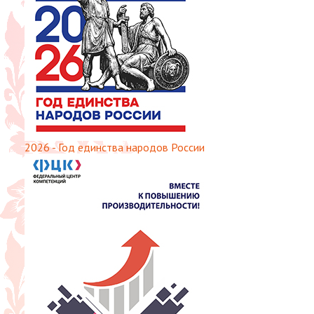
2026 - Год единства народов России