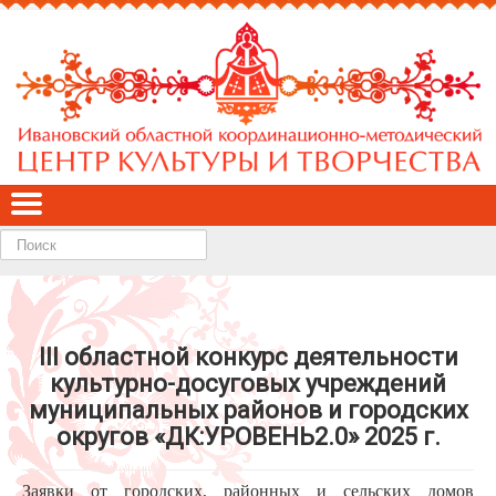
Найти
III областной конкурс деятельности
культурно-досуговых учреждений
муниципальных районов и городских
округов «ДК:УРОВЕНЬ2.0» 2025 г.
Заявки от городских, районных и сельских домов