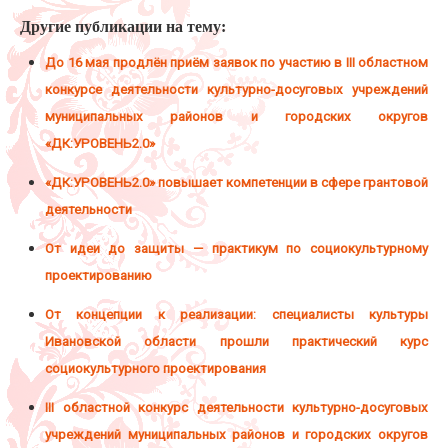
Другие публикации на тему:
До 16 мая продлён приём заявок по участию в III областном
конкурсе деятельности культурно-досуговых учреждений
муниципальных районов и городских округов
«ДК:УРОВЕНЬ2.0»
«ДК:УРОВЕНЬ2.0» повышает компетенции в сфере грантовой
деятельности
От идеи до защиты — практикум по социокультурному
проектированию
От концепции к реализации: специалисты культуры
Ивановской области прошли практический курс
социокультурного проектирования
III областной конкурс деятельности культурно-досуговых
учреждений муниципальных районов и городских округов