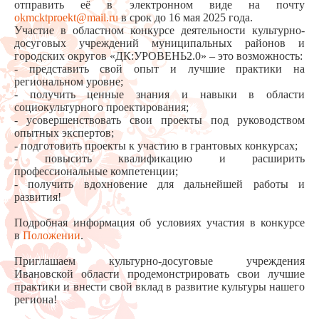
отправить её в электронном виде на почту
okmcktproekt@mail.ru
в срок до 16 мая 2025 года.
Участие в областном конкурсе деятельности культурно-
досуговых учреждений муниципальных районов и
городских округов «ДК:УРОВЕНЬ2.0» – это возможность:
- представить свой опыт и лучшие практики на
региональном уровне;
- получить ценные знания и навыки в области
социокультурного проектирования;
- усовершенствовать свои проекты под руководством
опытных экспертов;
- подготовить проекты к участию в грантовых конкурсах;
- повысить квалификацию и расширить
профессиональные компетенции;
- получить вдохновение для дальнейшей работы и
развития!
Подробная информация об условиях участия в конкурсе
в
Положении
.
Приглашаем культурно-досуговые учреждения
Ивановской области продемонстрировать свои лучшие
практики и внести свой вклад в развитие культуры нашего
региона!