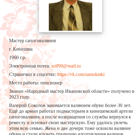
Мастер сапоговаляния
г. Кинешма
1960 г.р.
Электронная почта:
solf90@mail.ru
Странички в соцсетях:
https://vk.com/samokatki
Место работы: пенсионер
Звание «Народный мастер Ивановской области» получено в
2023 году.
Валерий Соколов занимается валянием обуви более 30 лет.
Ещё до армии работал подмастерьем в кинешемской артели
сапоговаляния, а после возвращения со службы вернулся к
ремеслу и основал свою мастерскую. Ему удалось увлечь
этим всю семью. Жена и две дочери тоже освоили валяние
обуви и стали изучать традицию изготовления валенок,