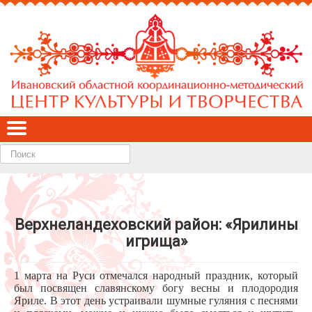
Найти
Верхнеландеховский район: «Ярилины
игрища»
1 марта на Руси отмечался народный праздник, который
был посвящен славянскому богу весны и плодородия
Яриле. В этот день устраивали шумные гуляния с песнями