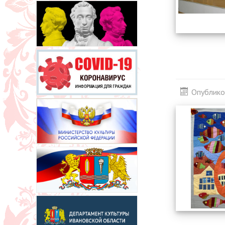
Опублико