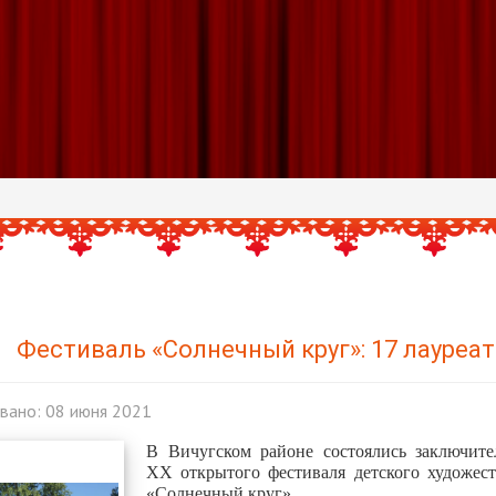
Фестиваль «Солнечный круг»: 17 лауреа
вано: 08 июня 2021
В Вичугском районе состоялись заключит
ХХ открытого фестиваля детского художест
«Солнечный круг».