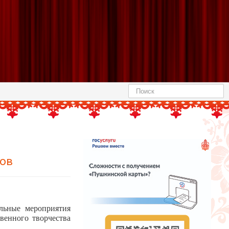
Найти
тов
ельные мероприятия
венного творчества