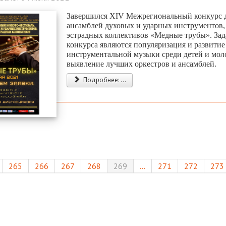
Завершился ХIV Межрегиональный конкурс д
ансамблей духовых и ударных инструментов,
эстрадных коллективов «Медные трубы». Зад
конкурса являются популяризация и развитие
инструментальной музыки среди детей и мол
выявление лучших оркестров и ансамблей.
Подробнее: ...
265
266
267
268
269
...
271
272
273