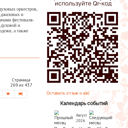
уховых оркестров,
 джазовых и
ачами фестиваля-
 духовой и
одежи, а также
Страница
269 из 437
Оставить отзыв о нас
Календарь событий
Август
2026