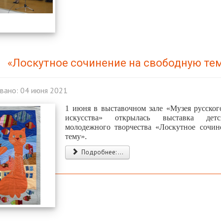
«Лоскутное сочинение на свободную те
вано: 04 июня 2021
1 июня в выставочном зале «Музея русског
искусства» открылась выставка детс
молодежного творчества «Лоскутное сочи
тему».
Подробнее: ...