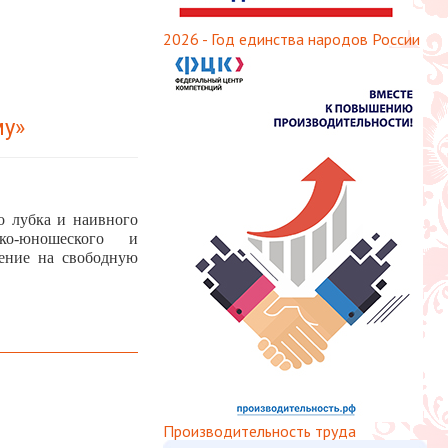
2026 - Год единства народов России
му»
о лубка и наивного
ко-юношеского и
нение на свободную
Производительность труда