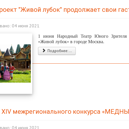
роект "Живой лубок" продолжает свои га
вано: 04 июня 2021
1 июня Народный Театр Юного Зрителя 
«Живой лубок» в городе Москва.
Подробнее: ...
 XIV межрегионального конкурса «МЕДН
вано: 04 июня 2021