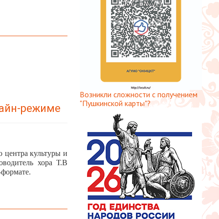
Возникли сложности с получением
"Пушкинской карты"?
лайн-режиме
о центра культуры и
оводитель хора Т.В
-формате.