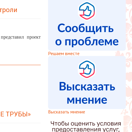
строли
представил проект
Решаем вместе
Высказать мнение
ЫЕ ТРУБЫ»