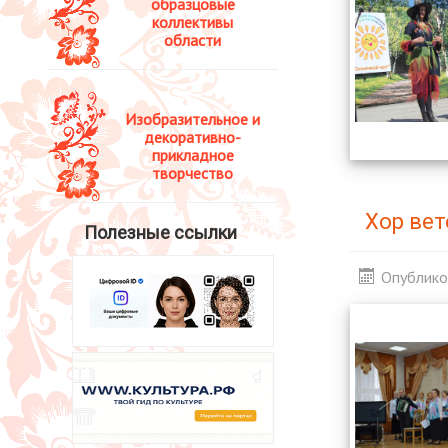
образцовые
коллективы
области
Изобразительное и
декоративно-
прикладное
творчество
Хор вет
Полезные ссылки
Опублико