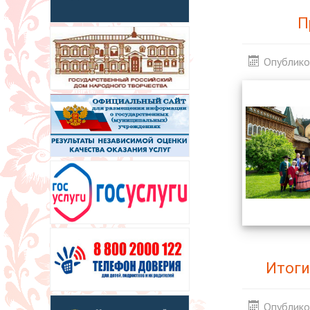
П
Опублико
Итоги
Опублико