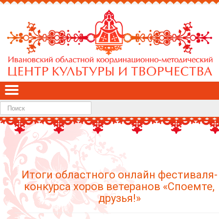
Найти
Итоги областного онлайн фестиваля-
конкурса хоров ветеранов «Споемте,
друзья!»