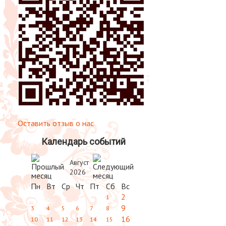
Оставить отзыв о нас
Календарь событий
Август
2026
Пн
Вт
Ср
Чт
Пт
Сб
Вс
2
1
9
3
4
5
6
7
8
16
10
11
12
13
14
15